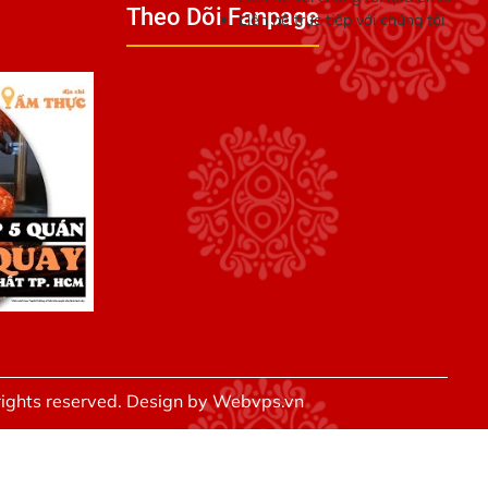
Theo Dõi Fanpage
Liên hệ trực tiếp với chúng tôi
rights reserved. Design by
Webvps.vn