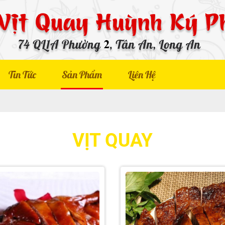
Tin Tức
Sản Phẩm
Liên Hệ
VỊT QUAY