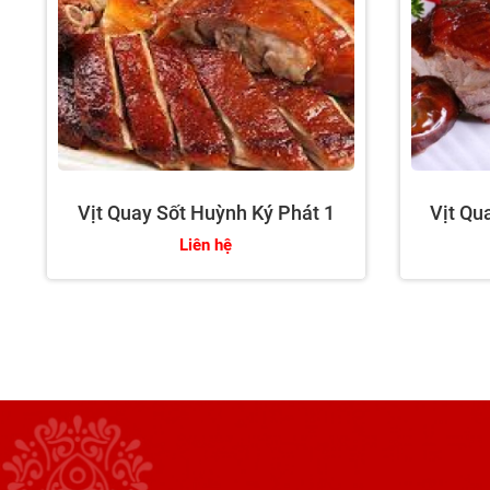
Vịt Quay Sốt Huỳnh Ký Phát 1
Vịt Qu
Liên hệ