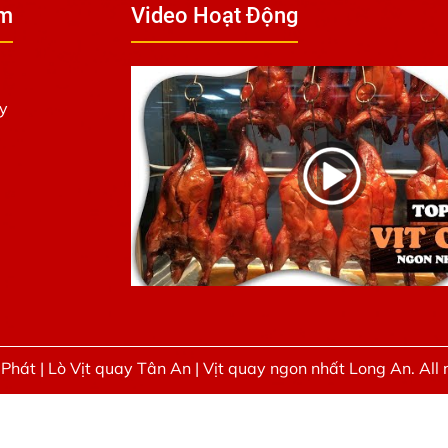
ẩm
Video Hoạt Động
y
Phát | Lò Vịt quay Tân An | Vịt quay ngon nhất Long An. All 