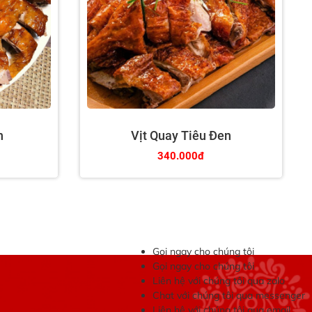
n
Vịt Quay Tiêu Đen
340.000đ
Gọi ngay cho chúng tôi
Gọi ngay cho chúng tôi
Liên hệ với chúng tôi qua zalo
Chat với chúng tôi qua messenger
Liên hệ với chúng tôi qua email